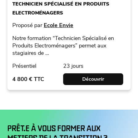
TECHNICIEN SPÉCIALISÉ EN PRODUITS
ELECTROMÉNAGERS
Proposé par
Ecole Envie
Notre formation “Technicien Spécialisé en
Produits Electroménagers” permet aux
stagiaires de …
Présentiel
23 jours
4 800 € TTC
Découvrir
PRÊT.E À VOUS FORMER AUX