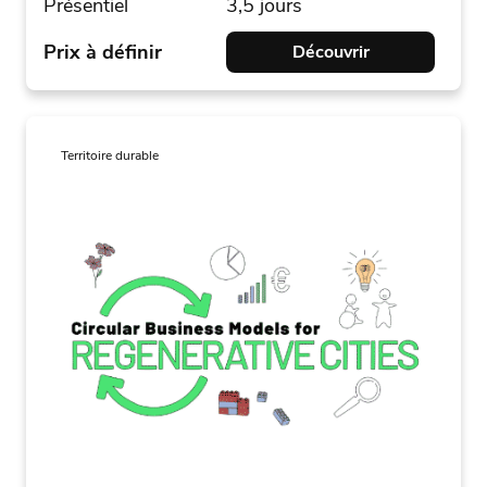
Présentiel
3,5 jours
Prix à définir
Découvrir
Territoire durable