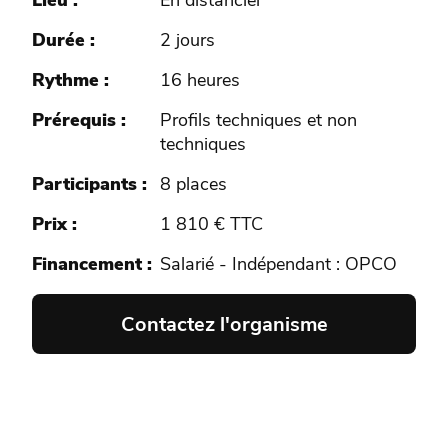
Lieu
En distanciel
Durée
2 jours
Rythme
16 heures
Prérequis
Profils techniques et non
techniques
Participants
8 places
Prix
1 810 € TTC
Financement
Salarié - Indépendant : OPCO
Contactez l'organisme