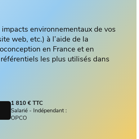
s impacts environnementaux de vos
te web, etc.) à l’aide de la
coconception en France et en
référentiels les plus utilisés dans
1 810 € TTC
Salarié - Indépendant :
OPCO