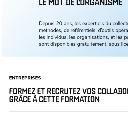
LE MOT DE L'ORGANISME
Depuis 20 ans, les expert.e.s du collect
méthodes, de référentiels, d’outils opéra
les individus, les organisations, et les p
sont disponibles gratuitement, sous li
ENTREPRISES
FORMEZ ET RECRUTEZ VOS COLLAB
GRÂCE À CETTE FORMATION