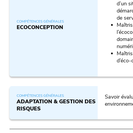
d’un si
démarc
de ser
COMPÉTENCES GÉNÉRALES
Maîtri
ECOCONCEPTION
l’écoco
domain
numéri
Maîtris
d’éco-
COMPÉTENCES GÉNÉRALES
Savoir évalu
ADAPTATION & GESTION DES
environneme
RISQUES