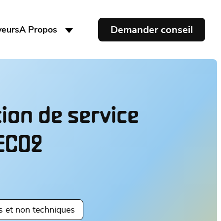
Demander conseil
yeurs
A Propos
ion de service
ECO2
s et non techniques