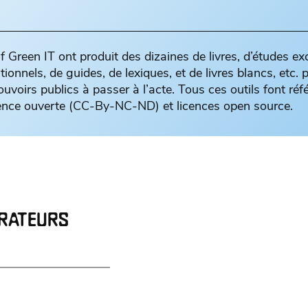
if Green IT ont produit des dizaines de livres, d’études ex
tionnels, de guides, de lexiques, et de livres blancs, etc. 
ouvoirs publics à passer à l’acte. Tous ces outils font réfé
cence ouverte (CC-By-NC-ND) et licences open source.
ORATEURS