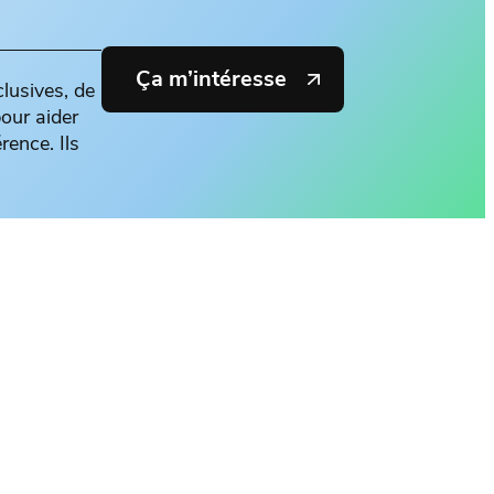
Ça m’intéresse
clusives, de
pour aider
rence. Ils