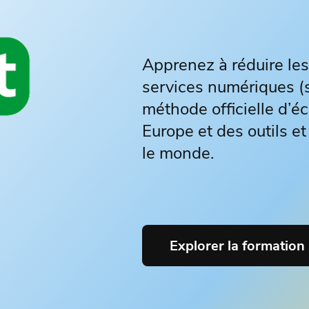
Apprenez à réduire le
services numériques (si
méthode officielle d’é
Europe et des outils et 
le monde.
Explorer la formation