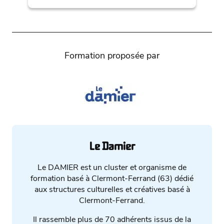
Formation proposée par
Le Damier
Le DAMIER est un cluster et organisme de
formation basé à Clermont-Ferrand (63) dédié
aux structures culturelles et créatives basé à
Clermont-Ferrand.
Il rassemble plus de 70 adhérents issus de la