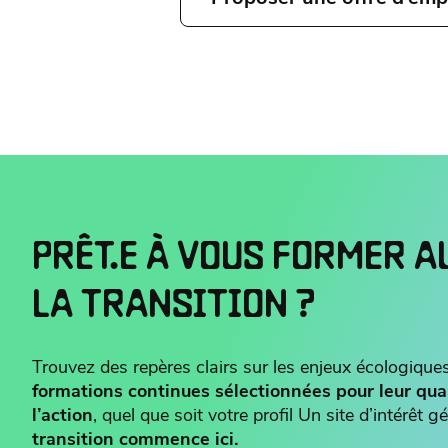
PRÊT.E À VOUS FORMER A
LA TRANSITION ?
Trouvez des repères clairs sur les enjeux écologiques
formations continues sélectionnées pour leur qua
l’action
, quel que soit votre profil Un site d’intérêt
transition commence ici.