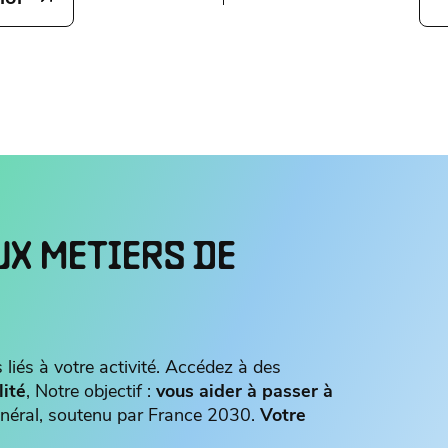
UX METIERS DE
 liés à votre activité. Accédez à des
lité
, Notre objectif :
vous aider à passer à
 général, soutenu par France 2030.
Votre