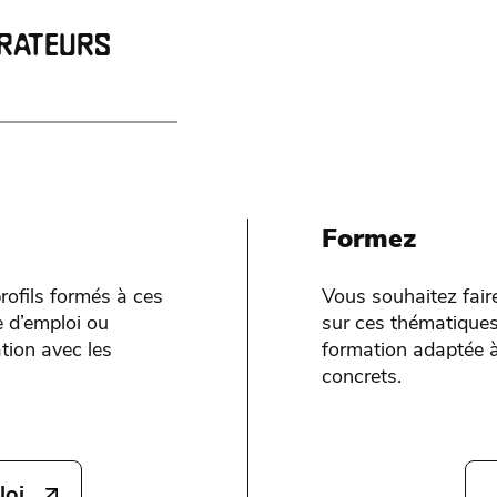
ORATEURS
Formez
rofils formés à ces
Vous souhaitez fair
 d’emploi ou
sur ces thématiques
tion avec les
formation adaptée à
concrets.
loi