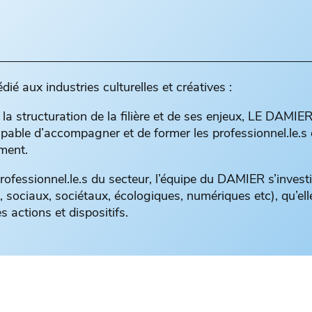
 aux industries culturelles et créatives :
 structuration de la filière et de ses enjeux, LE DAMIE
pable d’accompagner et de former les professionnel.le.s 
ment.
rofessionnel.le.s du secteur, l’équipe du DAMIER s’investi
 sociaux, sociétaux, écologiques, numériques etc), qu’ell
 actions et dispositifs.