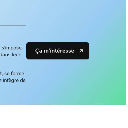
R s’impose
Ça m’intéresse
dans leur
t, se forme
e intègre de