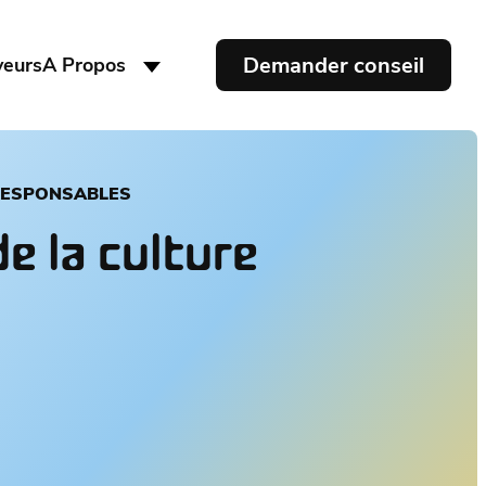
Demander conseil
yeurs
A Propos
RESPONSABLES
e la culture