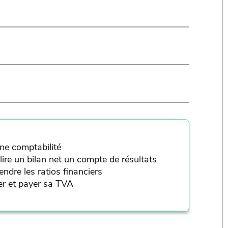
une comptabilité
lire un bilan net un compte de résultats
ndre les ratios financiers
er et payer sa TVA