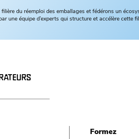
a filière du réemploi des emballages et fédérons un écos
r une équipe d’experts qui structure et accélère cette fil
ORATEURS
Formez