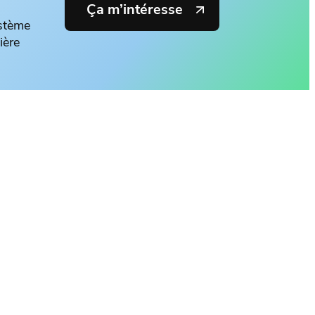
Ça m’intéresse
ystème
ière