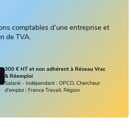
ons comptables d’une entreprise et
ion de TVA.
300 € HT et non adhérent à Réseau Vrac
& Réemploi
Salarié - Indépendant : OPCO, Chercheur
d'emploi : France Travail, Région