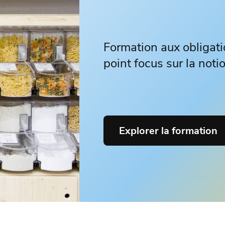
Formation aux obligati
point focus sur la not
Explorer la formation