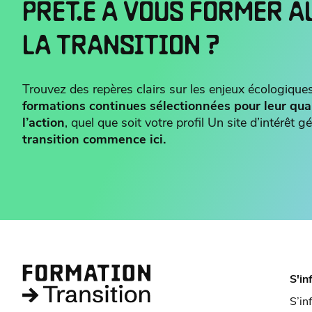
PRÊT.E À VOUS FORMER A
LA TRANSITION ?
Trouvez des repères clairs sur les enjeux écologiques
formations continues sélectionnées pour leur qua
l’action
, quel que soit votre profil Un site d’intérêt
transition commence ici.
S'in
S’in