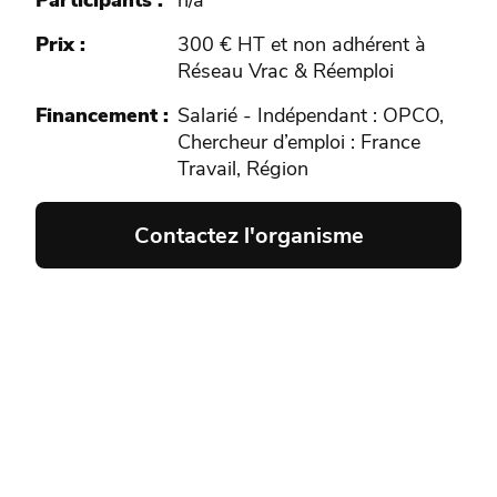
Participants
n/a
Prix
300 € HT et non adhérent à
Réseau Vrac & Réemploi
Financement
Salarié - Indépendant : OPCO,
Chercheur d’emploi : France
Travail, Région
Contactez l'organisme