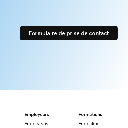
Formulaire de prise de contact
Employeurs
Formations
e
Formez vos
Formations