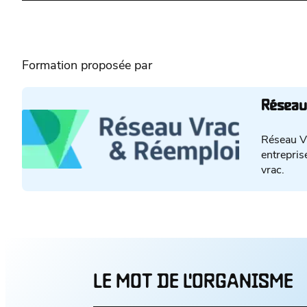
Formation proposée par
Réseau
Réseau Vr
entrepris
vrac.
LE MOT DE L'ORGANISME