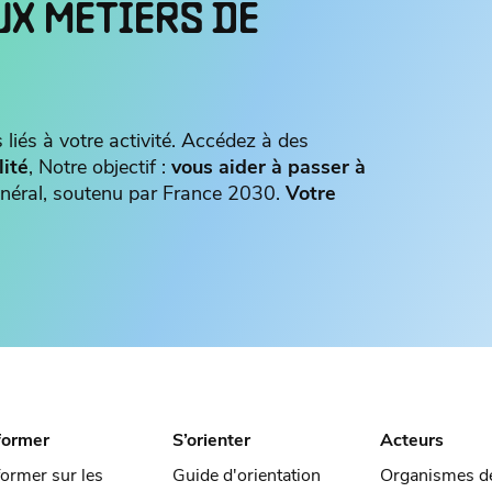
UX METIERS DE
 liés à votre activité. Accédez à des
lité
, Notre objectif :
vous aider à passer à
 général, soutenu par France 2030.
Votre
former
S’orienter
Acteurs
former sur les
Guide d'orientation
Organismes d