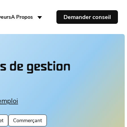
Demander conseil
yeurs
A Propos
es de gestion
emploi
et
Commerçant