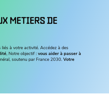
UX METIERS DE
 liés à votre activité. Accédez à des
lité
, Notre objectif :
vous aider à passer à
 général, soutenu par France 2030.
Votre