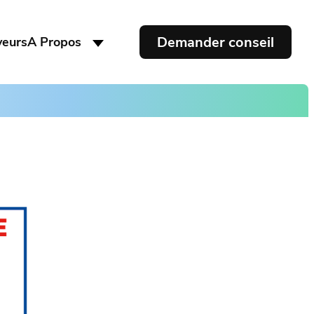
Demander conseil
yeurs
A Propos