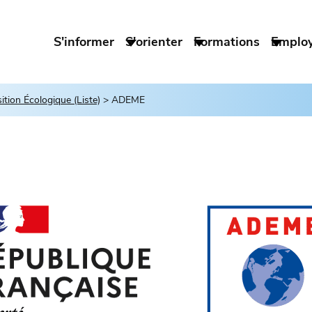
S'informer
S'orienter
Formations
Emplo
tion Écologique (Liste)
ADEME