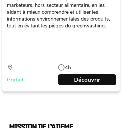
marketeurs, hors secteur alimentaire, en les
aidant à mieux comprendre et utiliser les
informations environnementales des produits,
tout en évitant les pièges du greenwashing.
4h
Découvrir
Gratuit
MISSION DE L’ADEME