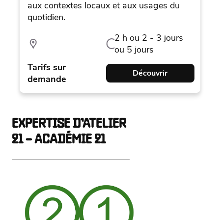
aux contextes locaux et aux usages du
quotidien.
2 h ou 2 - 3 jours
ou 5 jours
Tarifs sur
Découvrir
demande
EXPERTISE D’ATELIER
21 – ACADÉMIE 21