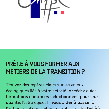
PRÊT.E À VOUS FORMER AUX
METIERS DE LA TRANSITION ?
Trouvez des repères clairs sur les enjeux
écologiques liés à votre activité. Accédez à des
formations continues sélectionnées pour leur
qualité
, Notre objectif :
vous aider à passer à
l’action
, quel que soit votre profil Un site d’intérêt