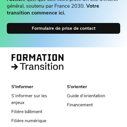
général, soutenu par France 2030.
Votre
transition commence ici.
Formulaire de prise de contact
S'informer
S’orienter
S’informer sur les
Guide d'orientation
enjeux
Financement
Filière bâtiment
Filière numérique