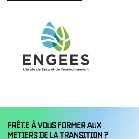
PRÊT.E À VOUS FORMER AUX
METIERS DE LA TRANSITION ?