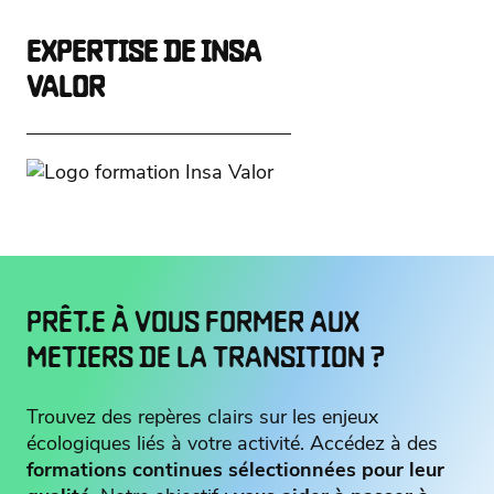
EXPERTISE DE INSA
VALOR
PRÊT.E À VOUS FORMER AUX
METIERS DE LA TRANSITION ?
Trouvez des repères clairs sur les enjeux
écologiques liés à votre activité. Accédez à des
formations continues sélectionnées pour leur