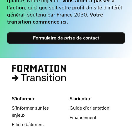
qualité
, Notre objectif :
vous aider à passer à
l’action
, quel que soit votre profil Un site d’intérêt
général, soutenu par France 2030.
Votre
transition commence ici.
Formulaire de prise de contact
S'informer
S’orienter
S’informer sur les
Guide d'orientation
enjeux
Financement
Filière bâtiment