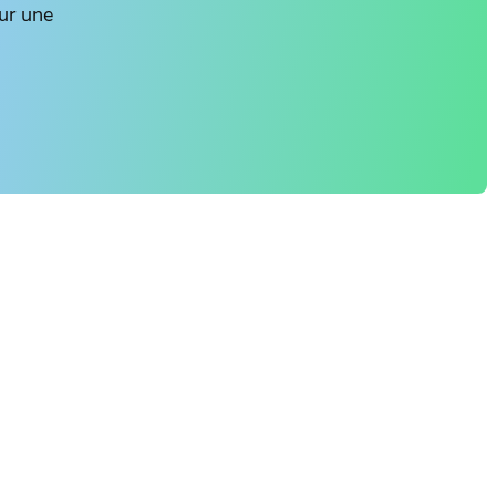
ur une