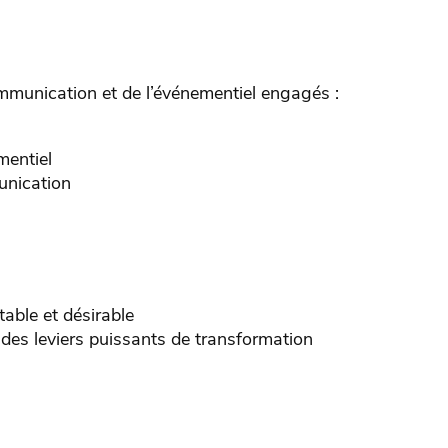
mmunication et de l’événementiel engagés :
mentiel
unication
table et désirable
 des leviers puissants de transformation