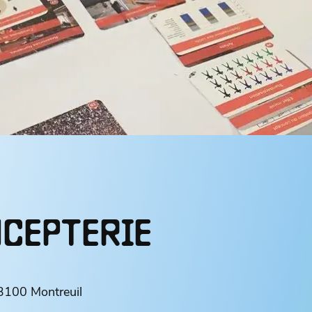
NCEPTERIE
93100 Montreuil