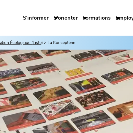
S'informer
S'orienter
Formations
Emplo
tion Écologique (Liste)
La Koncepterie