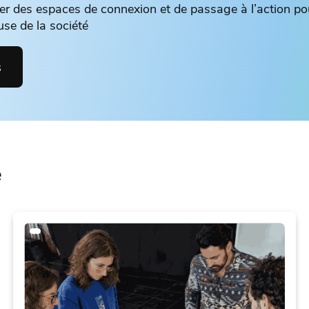
éer des espaces de connexion et de passage à l’action po
use de la société
s
e