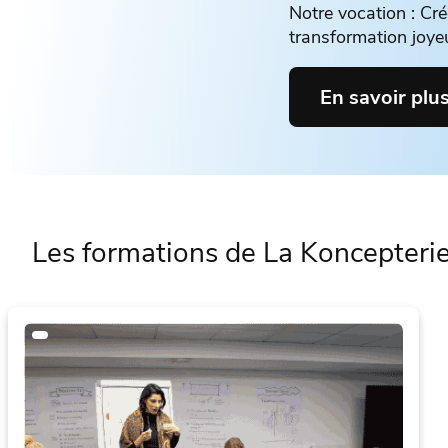
Notre vocation : Cr
transformation joye
En savoir plu
Les formations de La Koncepteri