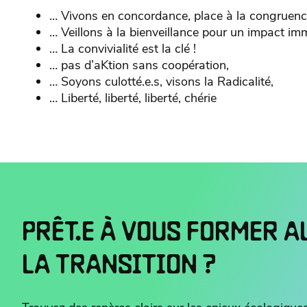
… Vivons en concordance, place à la congruenc
… Veillons à la bienveillance pour un impact im
… La convivialité est la clé !
… pas d’aKtion sans coopération,
… Soyons culotté.e.s, visons la Radicalité,
… Liberté, liberté, liberté, chérie
PRÊT.E À VOUS FORMER A
LA TRANSITION ?