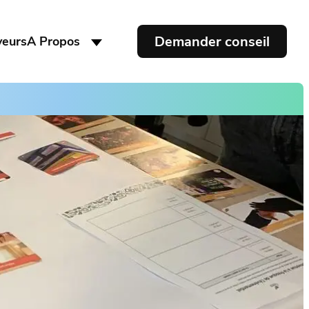
Demander conseil
yeurs
A Propos