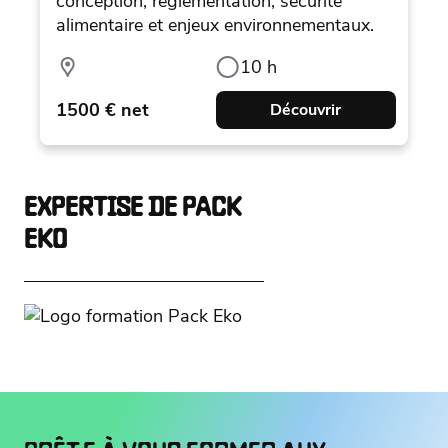
conception, réglementation, sécurité
alimentaire et enjeux environnementaux.
10 h
1500 € net
Découvrir
EXPERTISE DE PACK
EKO