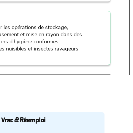
r les opérations de stockage,
asement et mise en rayon dans des
ions d’hygiène conformes
es nuisibles et insectes ravageurs
 Vrac & Réemploi