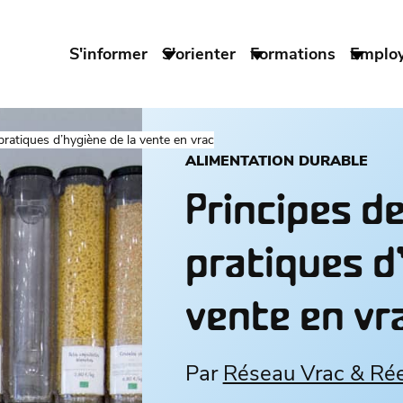
S'informer
S'orienter
Formations
Emplo
ratiques d’hygiène de la vente en vrac
ALIMENTATION DURABLE
Principes d
pratiques d
vente en vr
Par
Réseau Vrac & Ré