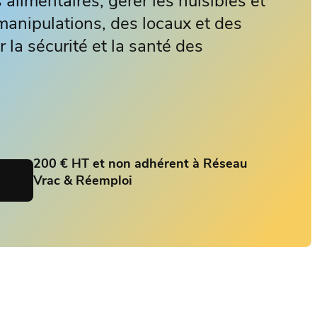
 alimentaires, gérer les nuisibles et
manipulations, des locaux et des
r la sécurité et la santé des
200 € HT et non adhérent à Réseau
n
Vrac & Réemploi