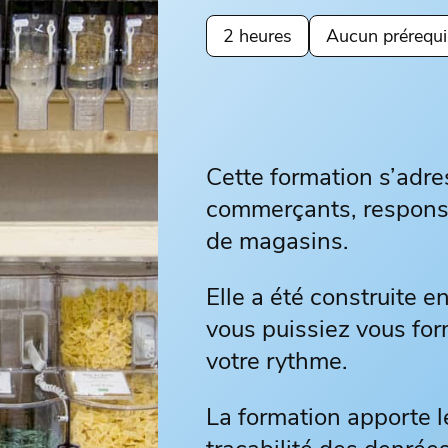
2 heures
Aucun prérequi
Cette formation s’adre
commerçants, responsa
de magasins.
Elle a été construite 
vous puissiez vous fo
votre rythme.
La formation apporte l