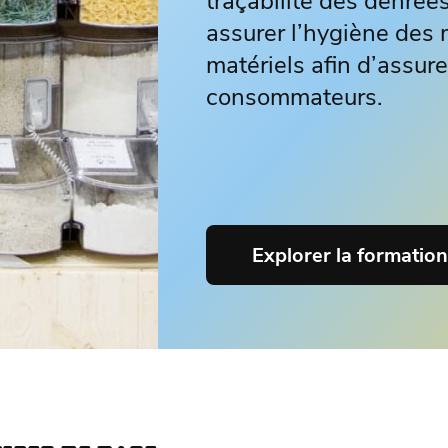
traçabilité des denrées
assurer l’hygiène des 
matériels afin d’assure
consommateurs.
Explorer la formatio