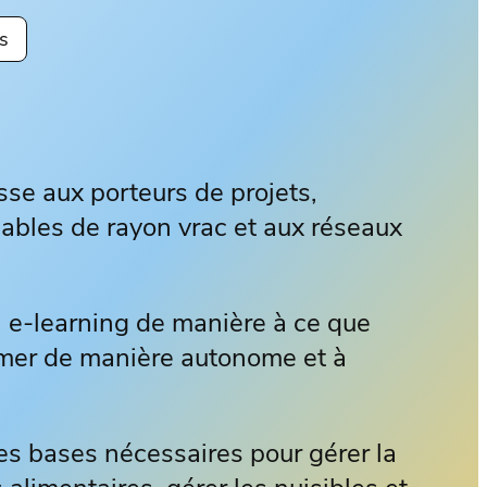
s
sse aux porteurs de projets,
bles de rayon vrac et aux réseaux
en e-learning de manière à ce que
rmer de manière autonome et à
es bases nécessaires pour gérer la