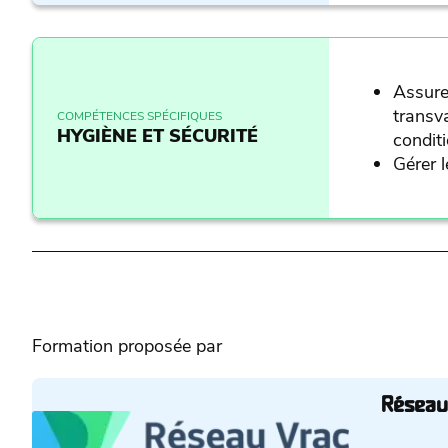
Assure
transv
COMPÉTENCES SPÉCIFIQUES
HYGIÈNE ET SÉCURITÉ
condit
Gérer l
Formation proposée par
Réseau