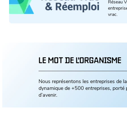
Réseau Vr
entrepris
vrac.
LE MOT DE L'ORGANISME
Nous représentons les entreprises de l
dynamique de +500 entreprises, porté pa
d’avenir.