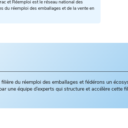
ac et Réemploi est le réseau national des
es du réemploi des emballages et de la vente en
a filière du réemploi des emballages et fédérons un écos
r une équipe d’experts qui structure et accélère cette fil