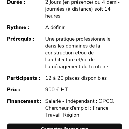
Durée
2 jours (en présence) ou 4 demi-
journées (à distance) soit 14
heures
Rythme
A définir
Prérequis
Une pratique professionnelle
dans les domaines de la
construction et/ou de
l’architecture et/ou de
l’aménagement du territoire.
Participants
12 à 20 places disponibles
Prix
900 € HT
Financement
Salarié - Indépendant : OPCO,
Chercheur d’emploi : France
Travail, Région
Contactez l'organisme