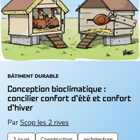
BÂTIMENT DURABLE
Conception bioclimatique :
concilier confort d’été et confort
d’hiver
Par
Scop les 2 rives
2 jours
Construction
architecture