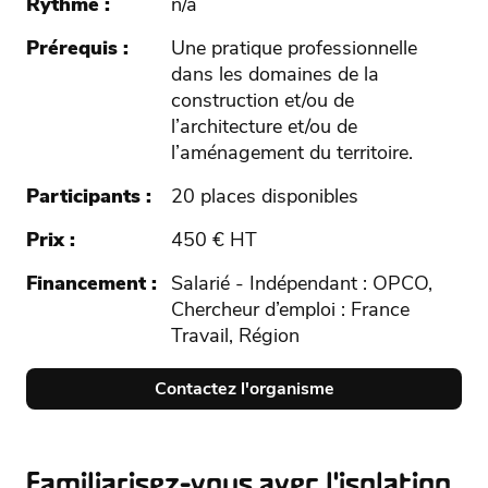
Rythme
n/a
Prérequis
Une pratique professionnelle
dans les domaines de la
construction et/ou de
l’architecture et/ou de
l’aménagement du territoire.
Participants
20 places disponibles
Prix
450 € HT
Financement
Salarié - Indépendant : OPCO,
Chercheur d’emploi : France
Travail, Région
Contactez l'organisme
Familiarisez-vous avec l'isolation