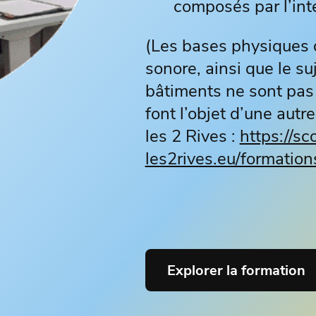
composés par l’inte
(Les bases physiques 
sonore, ainsi que le su
bâtiments ne sont pas 
font l’objet d’une aut
les 2 Rives :
https://sc
les2rives.eu/formation
Explorer la formation