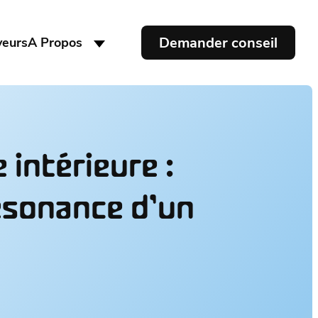
Demander conseil
yeurs
A Propos
 intérieure :
résonance d’un