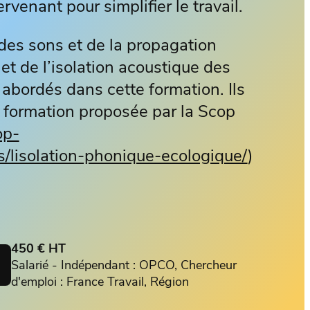
rvenant pour simplifier le travail.
des sons et de la propagation
jet de l’isolation acoustique des
abordés dans cette formation. Ils
re formation proposée par la Scop
op-
s/lisolation-phonique-ecologique/
)
450 € HT
Salarié - Indépendant : OPCO, Chercheur
d'emploi : France Travail, Région