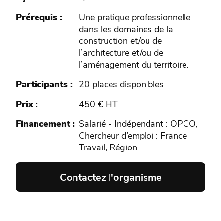
Prérequis
Une pratique professionnelle
dans les domaines de la
construction et/ou de
l’architecture et/ou de
l’aménagement du territoire.
Participants
20 places disponibles
Prix
450 € HT
Financement
Salarié - Indépendant : OPCO,
Chercheur d’emploi : France
Travail, Région
Contactez l'organisme