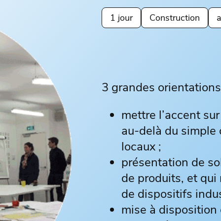
1 jour
Construction
a
3 grandes orientations
mettre l’accent sur
au-delà du simple 
locaux ;
présentation de so
de produits, et qui
de dispositifs indus
mise à disposition