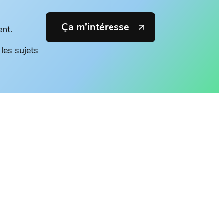
Ça m’intéresse
ent.
les sujets