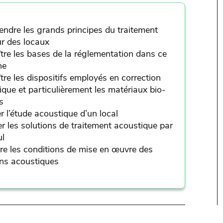
ndre les grands principes du traitement
ur des locaux
tre les bases de la réglementation dans ce
ne
tre les dispositifs employés en correction
ique et particulièrement les matériaux bio-
s
r l’étude acoustique d’un local
er les solutions de traitement acoustique par
ul
ire les conditions de mise en œuvre des
ons acoustiques