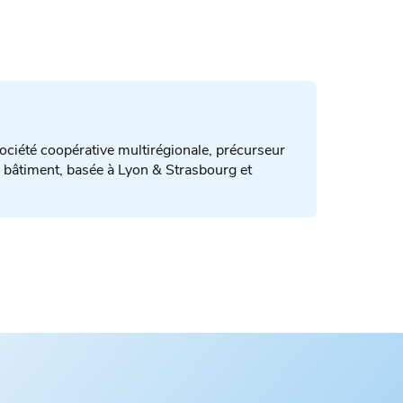
ociété coopérative multirégionale, précurseur
du bâtiment, basée à Lyon & Strasbourg et