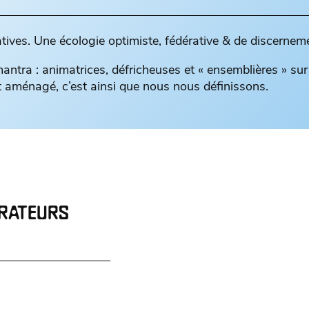
atives. Une écologie optimiste, fédérative & de discernem
ntra : animatrices, défricheuses et « ensemblières » sur 
et aménagé, c’est ainsi que nous nous définissons.
ORATEURS