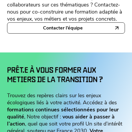
collaborateurs sur ces thématiques ? Contactez-
nous pour co-construire une formation adaptée à
vos enjeux, vos métiers et vos projets concrets.
Contacter l’équipe
PRÊT.E À VOUS FORMER AUX
METIERS DE LA TRANSITION ?
Trouvez des repères clairs sur les enjeux
écologiques liés à votre activité. Accédez à des
formations continues sélectionnées pour leur
qualité
, Notre objectif :
vous aider à passer à
l’action
, quel que soit votre profil Un site d’intérêt
général, soutenu par France 2030.
Votre