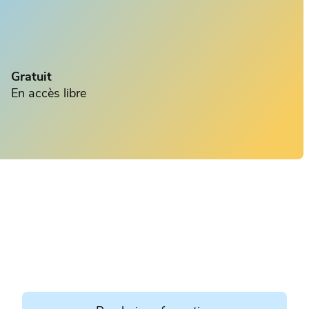
Gratuit
En accès libre