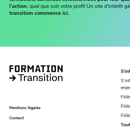
l’action
, quel que soit votre profil Un site d’intérêt
transition commence ici.
S'in
S’in
enje
Fili
Fili
Mentions légales
Filiè
Contact
Tout