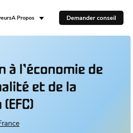
Demander conseil
yeurs
A Propos
n à l’économie de
alité et de la
 (EFC)
France