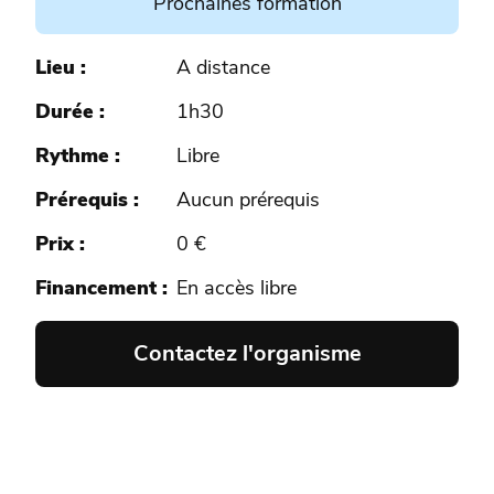
Prochaines formation
Lieu
A distance
Durée
1h30
Rythme
Libre
Prérequis
Aucun prérequis
Prix
0 €
Financement
En accès libre
Contactez l'organisme