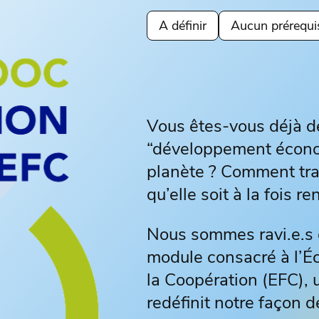
A définir
Aucun prérequi
Vous êtes-vous déjà 
“développement économ
planète ? Comment tran
qu’elle soit à la fois r
Nous sommes ravi.e.s d
module consacré à l’Éc
la Coopération (EFC),
redéfinit notre façon 