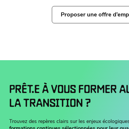
Proposer une offre d’emp
PRÊT.E À VOUS FORMER A
LA TRANSITION ?
Trouvez des repères clairs sur les enjeux écologiques
formations continues sélectionnées pour leur qua