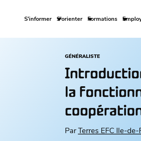
S'informer
S'orienter
Formations
Emplo
GÉNÉRALISTE
Introductio
la fonctionn
coopération
Par
Terres EFC Ile-de-