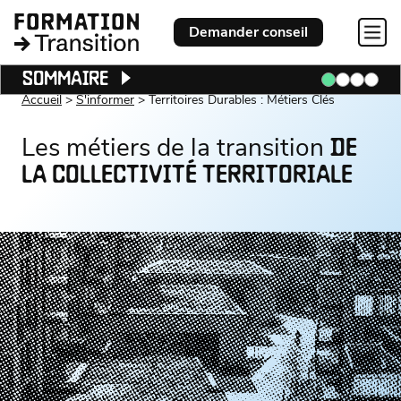
Demander conseil
SOMMAIRE
Accueil
S'informer
Territoires Durables : Métiers Clés
Les métiers de la transition
DE
LA COLLECTIVITÉ TERRITORIALE