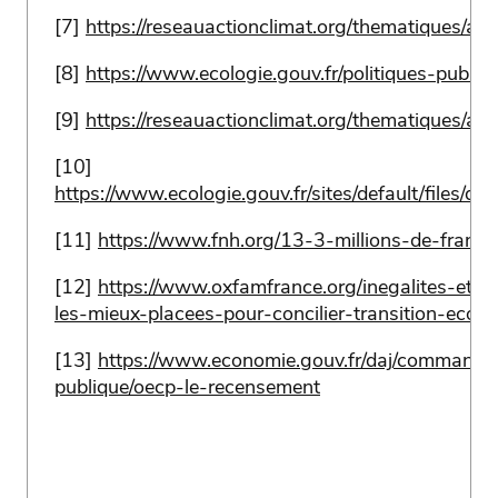
[7]
https://reseauactionclimat.org/thematiques/act
[8]
https://www.ecologie.gouv.fr/politiques-publiqu
[9]
https://reseauactionclimat.org/thematiques/act
[10]
https://www.ecologie.gouv.fr/sites/default/fi
[11]
https://www.fnh.org/13-3-millions-de-francai
[12]
https://www.oxfamfrance.org/inegalites-et-justi
les-mieux-placees-pour-concilier-transition-ecolog
[13]
https://www.economie.gouv.fr/daj/command
publique/oecp-le-recensement