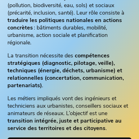
(pollution, biodiversité, eau, sols) et sociaux
(précarité, inclusion, santé). Leur rôle consiste à
traduire les politiques nationales en actions
concrètes
: bâtiments durables, mobilité,
urbanisme, action sociale et planification
régionale.
La transition nécessite des
compétences
stratégiques (diagnostic, pilotage, veille),
techniques (énergie, déchets, urbanisme) et
relationnelles (concertation, communication,
partenariats)
.
Les métiers impliqués vont des ingénieurs et
techniciens aux urbanistes, conseillers sociaux et
animateurs de réseaux. L’objectif est une
transition intégrée, juste et participative au
service des territoires et des citoyens
.