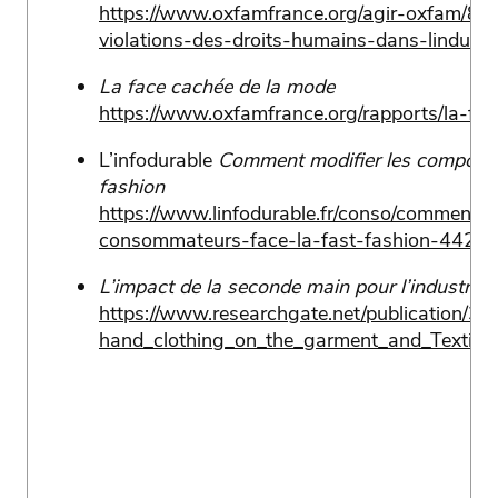
https://www.oxfamfrance.org/agir-oxfam/8-a
violations-des-droits-humains-dans-lindustr
La face cachée de la mode
https://www.oxfamfrance.org/rapports/la-fa
L’infodurable
Comment modifier les comporte
fashion
https://www.linfodurable.fr/conso/comment-
consommateurs-face-la-fast-fashion-4429
L’impact de la seconde main pour l’industrie 
https://www.researchgate.net/publication/
hand_clothing_on_the_garment_and_Textiles