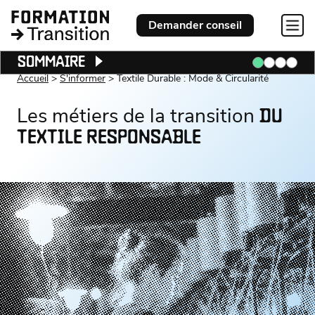
Demander conseil
SOMMAIRE
Accueil
S'informer
Textile Durable : Mode & Circularité
Les métiers de la transition
DU
TEXTILE RESPONSABLE