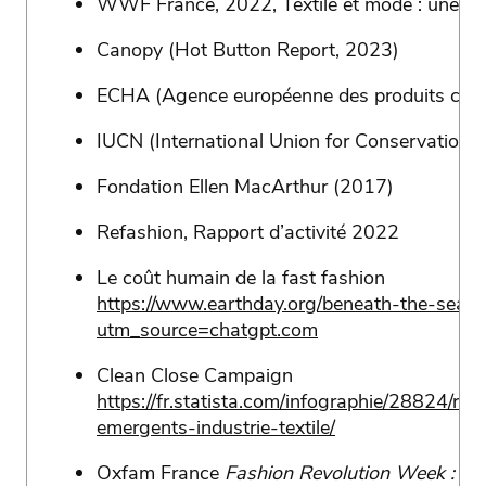
WWF France, 2022, Textile et mode : une indu
Canopy (Hot Button Report, 2023)
ECHA (Agence européenne des produits chi
IUCN (International Union for Conservation 
Fondation Ellen MacArthur (2017)
Refashion, Rapport d’activité 2022
Le coût humain de la fast fashion
https://www.earthday.org/beneath-the-seams
utm_source=chatgpt.com
Clean Close Campaign
https://fr.statista.com/infographie/28824/re
emergents-industrie-textile/
Oxfam France
Fashion Revolution Week : 12 